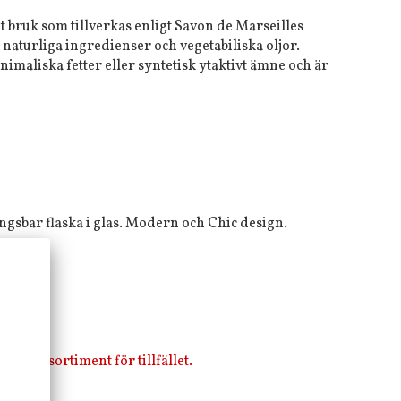
t bruk som tillverkas enligt Savon de Marseilles
 naturliga ingredienser och vegetabiliska oljor.
nimaliska fetter eller syntetisk ytaktivt ämne och är
ngsbar flaska i glas. Modern och Chic design.
i vårt sortiment för tillfället.