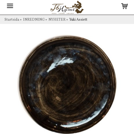
Startsida
»
INREDNING
»
NYHETER
»
Yuki Assiett