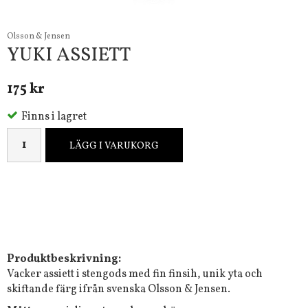
Olsson & Jensen
YUKI ASSIETT
175 kr
Finns i lagret
LÄGG I VARUKORG
Produktbeskrivning:
Vacker assiett i stengods med fin finsih, unik yta och
skiftande färg ifrån svenska Olsson & Jensen.