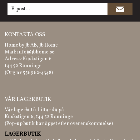
KONTAKTA OSS
Home by Jb AB, Jb Home
Mail:
info@jbhome.se
Adress: Kuskstigen 6
144 52 Rönninge
(Org nr 556962-4348)
VÅR LAGERBUTIK
Vår lagerbutik hittar du på
Kuskstigen 6, 144 52 Rönninge
(Pop-up butik har öppet efter överenskommelse)
LAGERBUTIK