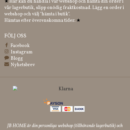
★
Här kan du handla i vår webshop och hämta din order i
vår lagerbutik, slipp onödig fraktkostnad. Lägg en order i
webshop och välj "hämta i butik".
Hämtas efter överenskomna tider.
★
FÖLJ OSS
Facebook
Instagram
Blogg
Nyhetsbrev
JB HOME är din personliga webshop (tillhörande lagerbutik) och