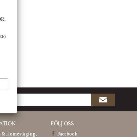
OR,
EN)
ATION
FÖLJ OSS
 & Homestaging,
Facebook