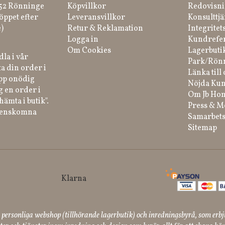
 52 Rönninge
Köpvillkor
Redovisni
öppet efter
Leveransvillkor
Konsulttjä
)
Retur & Reklamation
Integritet
Logga in
Kundrefe
Om Cookies
Lagerbuti
la i vår
Park/Rön
a din order i
Länka till 
ipp onödig
Nöjda Kun
g en order i
Om Jb Ho
hämta i butik".
Press & M
renskomna
Samarbets
Sitemap
ersonliga webshop (tillhörande lagerbutik) och inredningsbyrå, som erbj