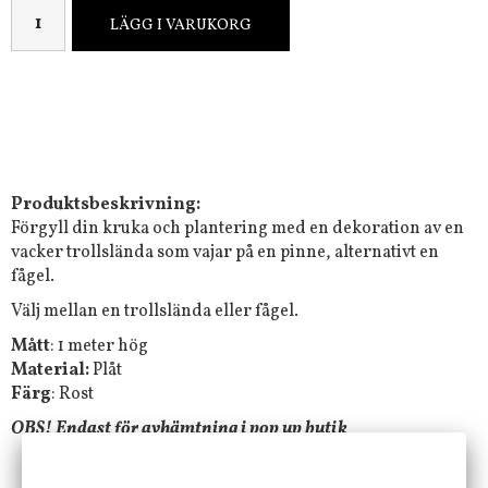
LÄGG I VARUKORG
Produktsbeskrivning:
Förgyll din kruka och plantering med en dekoration av en
vacker trollslända som vajar på en pinne, alternativt en
fågel.
Välj mellan en trollslända eller fågel.
Mått
: 1 meter hög
Material:
Plåt
Färg
: Rost
OBS! Endast för avhämtning i pop up butik