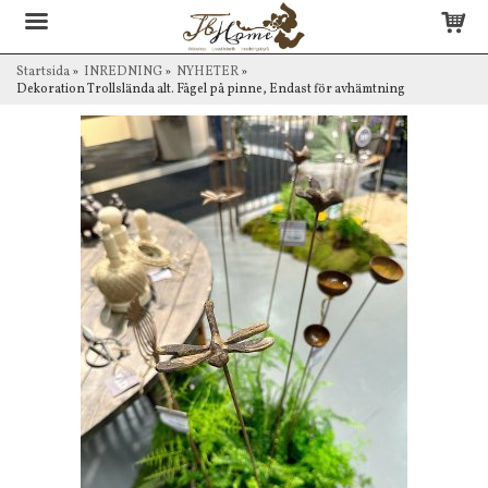
Startsida
»
INREDNING
»
NYHETER
»
Dekoration Trollslända alt. Fågel på pinne, Endast för avhämtning