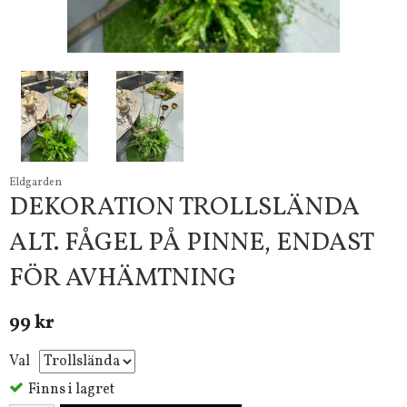
Eldgarden
DEKORATION TROLLSLÄNDA
ALT. FÅGEL PÅ PINNE, ENDAST
FÖR AVHÄMTNING
99 kr
Val
Finns i lagret