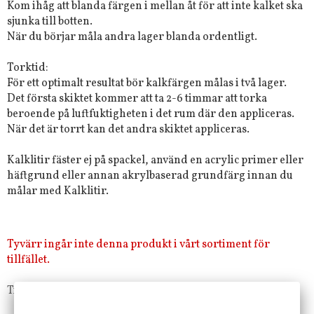
Kom ihåg att blanda färgen i mellan åt för att inte kalket ska
sjunka till botten.
När du börjar måla andra lager blanda ordentligt.
Torktid:
För ett optimalt resultat bör kalkfärgen målas i två lager.
Det första skiktet kommer att ta 2-6 timmar att torka
beroende på luftfuktigheten i det rum där den appliceras.
När det är torrt kan det andra skiktet appliceras.
Kalklitir fäster ej på spackel, använd en acrylic primer eller
häftgrund eller annan akrylbaserad grundfärg innan du
målar med Kalklitir.
Tyvärr ingår inte denna produkt i vårt sortiment för
tillfället.
Till butikens startsida »