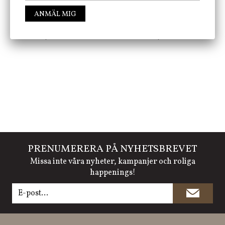
ANMÄL MIG
FÖLJ OSS PÅ INSTAGRAM @JBHOME
PRENUMERERA PÅ NYHETSBREVET
Missa inte våra nyheter, kampanjer och roliga
happenings!