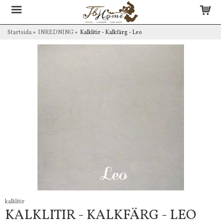
Startsida
»
INREDNING
»
Kalklitir - Kalkfärg - Leo
kalklitir
KALKLITIR - KALKFÄRG - LEO