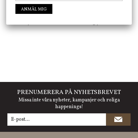
ANMÄL MIG
FÖLJ OSS PÅ INSTAGRAM @JBHOME
PRENUMERERA PÅ NYHETSBREVET
Missa inte våra nyheter, kampanjer och roliga
happenings!