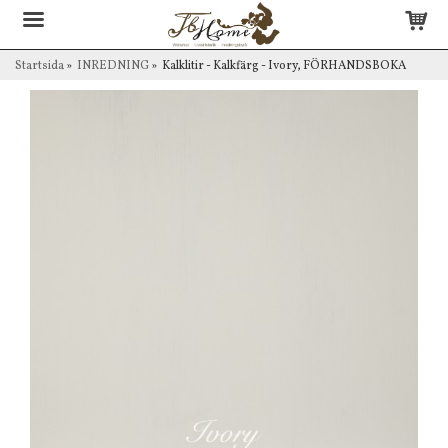
Startsida
»
INREDNING
»
Kalklitir - Kalkfärg - Ivory, FÖRHANDSBOKA