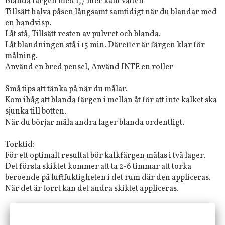
Blanda färgen med 1,7 liter kallt vatten
Tillsätt halva påsen långsamt samtidigt när du blandar med
en handvisp.
Låt stå, Tillsätt resten av pulvret och blanda.
Låt blandningen stå i 15 min. Därefter är färgen klar för
målning.
Använd en bred pensel, Använd INTE en roller
Små tips att tänka på när du målar.
Kom ihåg att blanda färgen i mellan åt för att inte kalket ska
sjunka till botten.
När du börjar måla andra lager blanda ordentligt.
Torktid:
För ett optimalt resultat bör kalkfärgen målas i två lager.
Det första skiktet kommer att ta 2-6 timmar att torka
beroende på luftfuktigheten i det rum där den appliceras.
När det är torrt kan det andra skiktet appliceras.