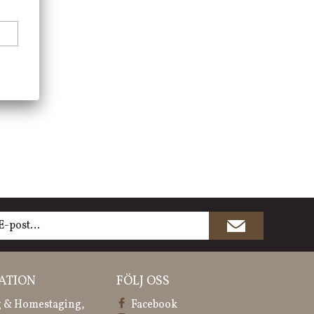
ATION
FÖLJ OSS
 & Homestaging,
Facebook