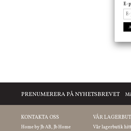
E-p
PRENUMERERA PÅ NYHETSBREVET
Mi
KONTAKTA OSS
VÅR LAGERBUT
Home by Jb AB, Jb Home
Vår lagerbutik hit