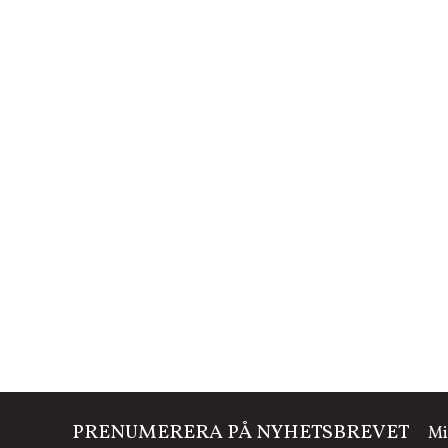
PRENUMERERA PÅ NYHETSBREVET
Mi