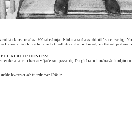
kerad känsla inspirerad av 1900-talets början. Kläderna kan bäras både till fest och vardags. Vi
ckra med en touch av stilren enkelhet. Kollektionen har en dämpad, enhetligt och jordnära fä
Y FE KLÄDER HOS OSS!
smetoderna så det är bara att välja det som passar dig. Det går bra att kontakta vår kundtjänst 
snabba leveranser och fri frakt över 1200 kr.