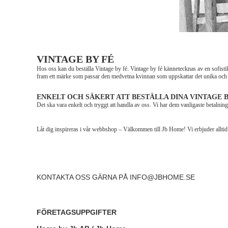
VINTAGE BY FÉ
Hos oss kan du beställa Vintage by fé. Vintage by fé kännetecknas av en sofisti
fram ett märke som passar den medvetna kvinnan som uppskattar det unika och va
ENKELT OCH SÄKERT ATT BESTÄLLA DINA VINTAGE B
Det ska vara enkelt och tryggt att handla av oss. Vi har dem vanligaste betalning
Låt dig inspireras i vår webbshop – Välkommen till Jb Home! Vi erbjuder alltid 
KONTAKTA OSS GÄRNA PÅ
INFO@JBHOME.SE
FÖRETAGSUPPGIFTER