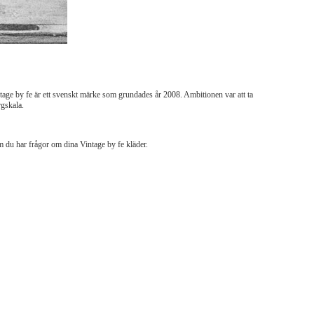
ntage by fe är ett svenskt märke som grundades år 2008. Ambitionen var att ta
rgskala.
om du har frågor om dina Vintage by fe kläder.