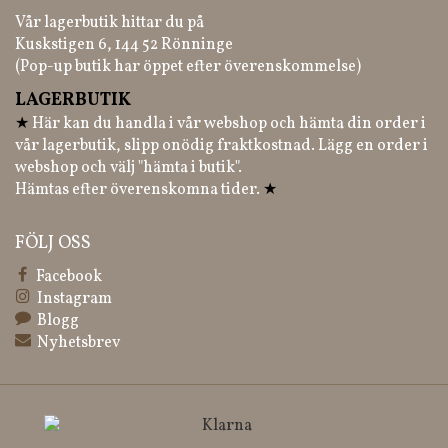
Vår lagerbutik hittar du på
Kuskstigen 6, 144 52 Rönninge
(Pop-up butik har öppet efter överenskommelse)
LAGERBUTIK
★
Här kan du handla i vår webshop och hämta din order i
vår lagerbutik, slipp onödig fraktkostnad. Lägg en order i
webshop och välj "hämta i butik".
Hämtas efter överenskomna tider.
★
FÖLJ OSS
Facebook
Instagram
Blogg
Nyhetsbrev