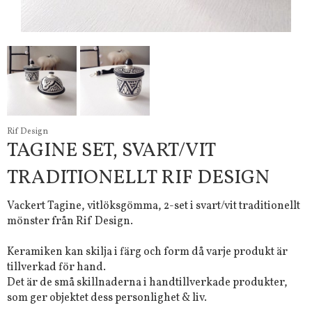
Rif Design
TAGINE SET, SVART/VIT
TRADITIONELLT RIF DESIGN
Vackert Tagine, vitlöksgömma, 2-set i svart/vit traditionellt
mönster från Rif Design.
Keramiken kan skilja i färg och form då varje produkt är
tillverkad för hand.
Det är de små skillnaderna i handtillverkade produkter,
som ger objektet dess personlighet & liv.