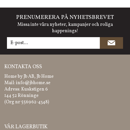
PRENUMERERA PÅ NYHETSBREVET
Missa inte våra nyheter, kampanjer och roliga
happenings!
KONTAKTA OSS
Home by Jb AB, Jb Home
Mail:
info@jbhome.se
Adress: Kuskstigen 6
144 52 Rönninge
(Org nr 556962-4348)
VÅR LAGERBUTIK