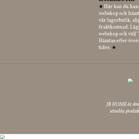
★
Här kan du hand
webshop och hämt
vår lagerbutik, sl
fraktkostnad. Läg
webshop och välj "
Hämtas efter öve
tider.
★
JB HOME är din p
utvalda produkt