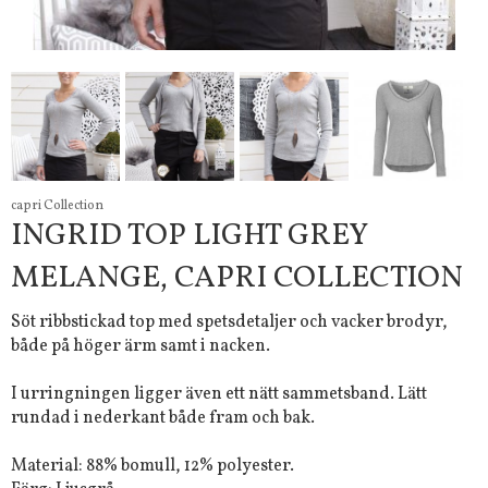
capri Collection
INGRID TOP LIGHT GREY
MELANGE, CAPRI COLLECTION
Söt ribbstickad top med spetsdetaljer och vacker brodyr,
både på höger ärm samt i nacken.
I urringningen ligger även ett nätt sammetsband. Lätt
rundad i nederkant både fram och bak.
Material: 88% bomull, 12% polyester.