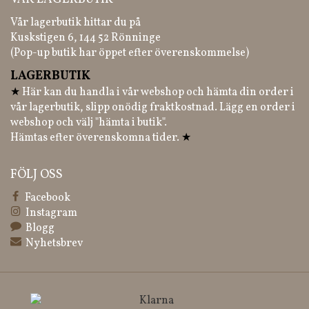
Vår lagerbutik hittar du på
Kuskstigen 6, 144 52 Rönninge
(Pop-up butik har öppet efter överenskommelse)
LAGERBUTIK
★
Här kan du handla i vår webshop och hämta din order i
vår lagerbutik, slipp onödig fraktkostnad. Lägg en order i
webshop och välj "hämta i butik".
Hämtas efter överenskomna tider.
★
FÖLJ OSS
Facebook
Instagram
Blogg
Nyhetsbrev